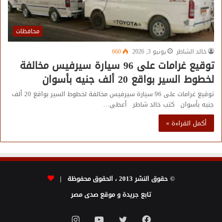
محافظات
خالد الشاطر
يونيو 3, 2026
660
توقيع غرامات على 96 سيارة سيرفيس مخالفة
لخطوط السير بواقع 20 ألف جنيه بأسوان
توقيع غرامات على 96 سيارة سيرفيس مخالفة لخطوط السير بواقع 20 ألف
جنيه بأسوان كتب خالد شاطر أعطى…
أكمل القراءة »
© حقوق النشر 2013 ، الحقوق محفوظة |
تابع جريدة و موقع صدى مصر
فيسبوك
تويتر
يوتيوب
انستقرام