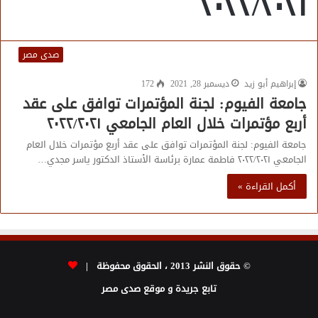
٢٠٢٢/٢٠٢١
صدى مصر
إبراهيم أبو زيد
ديسمبر 28, 2021
172
جامعة الفيوم: لجنة المؤتمرات توافق على عقد
أربع مؤتمرات خلال العام الجامعي ٢٠٢٢/٢٠٢١
جامعة الفيوم: لجنة المؤتمرات توافق على عقد أربع مؤتمرات خلال العام
الجامعي ٢٠٢٢/٢٠٢١ فاطمة عمارة برئاسة الأستاذ الدكتور ياسر مجدي…
أكمل القراءة »
© حقوق النشر 2013 ، الحقوق محفوظة |
تابع جريدة و موقع صدى مصر