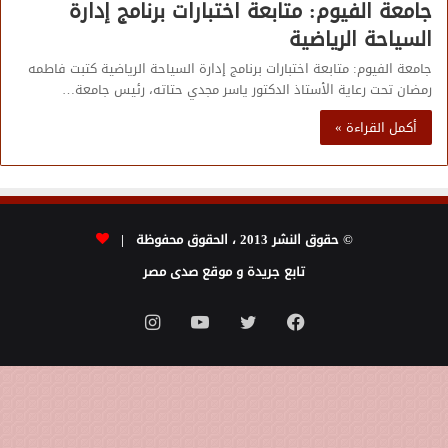
جامعة الفيوم: متابعة اختبارات برنامج إدارة
السياحة الرياضية
جامعة الفيوم: متابعة اختبارات برنامج إدارة السياحة الرياضية كتبت فاطمه
رمضان تحت رعاية الأستاذ الدكتور ياسر مجدي حتاته، رئيس جامعة…
أكمل القراءة »
© حقوق النشر 2013 ، الحقوق محفوظة |
تابع جريدة و موقع صدى مصر
فيسبوك
تويتر
يوتيوب
انستقرام