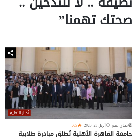
نظيفة .. لا للتدخين ..
صحتك تهمنا”
أخبار التعليم
صدى مصر
أبريل 23, 2026
565
جامعة القاهرة الأهلية تُطلق مبادرة طلابية