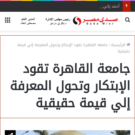
أحمد زكي: مبادرة “مصر تنطلق بالتصدير”
بحث
الق
عن
الرئيسية
/
جامعة القاهرة تقود الإبتكار وتحول المعرفة إلي قيمة
حقيقية
جامعة القاهرة تقود
الإبتكار وتحول المعرفة
إلي قيمة حقيقية