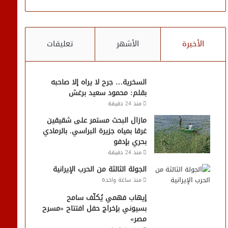
الأخيرة
الأشهر
تعليقات
السخرية… جرح لا يراه إلا صاحبه
بقلم: محمود سعيد برغش
منذ 24 دقيقة
مازال البحث مستمر على شقيقين
غرقا بمياه جزيرة البراسي. بالرمادي
بحري بإدفو
منذ 24 دقيقة
الجولة الثالثة من الحرب الإيرانية
منذ ساعة واحدة
إيهاب فهمي يُكلّف سامح
بسيوني بإخراج حفل افتتاح «مسرح
مصر»