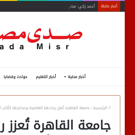
أحمد زكي: مبادرة “مصر تنطلق بالتصدير”
أخبار عاجلة
أخبار محلية
أخبار التعليم
حوادث وقضايا
الرئيسية
/
جامعة القاهرة تُعزز ريادتها العالمية وصدارتها كأكثر الجامع
جامعة القاهرة تُعزز ري