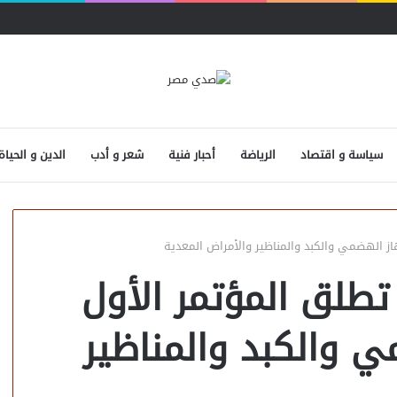
سياسة و اقتصاد
الرياضة
أحبار فنية
شعر و أدب
الدين و الحياة
از الهضمي والكبد والمناظير والأمراض المعدية
تطلق المؤتمر الأول
ي والكبد والمناظير