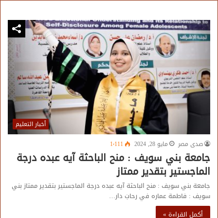
أخبار التعليم
صدى مصر
مايو 28, 2024
1٬111
جامعة بني سويف : منح الباحثة آيه عبده درجة
الماجستير بتقدير ممتاز
جامعة بني سويف : منح الباحثة آيه عبده درجة الماجستير بتقدير ممتاز بني
سويف : فاطمة عماره في رحابَ دار…
أكمل القراءة »