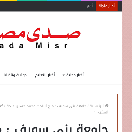
أفاق واسعة لاستفادة المغتربين من الأنشطة المالية غير
أخبار عاجلة
أخبار محلية
أخبار التعليم
حوادث وقضايا
الرئيسية
/
جامعة بني سويف : منح الباحث محمد حسين درجة دكتو
الفكري “
جامعة بني سويف : م