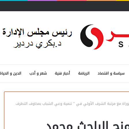
 المصرفية
سياسة و اقتصاد
الرياضة
أحبار فنية
شعر و أدب
الدين و الحياة
راة مع مرتبة الشرف الأولي في ” تنمية وعي الشباب بمخاوف التطرف
نح الباحث محمد