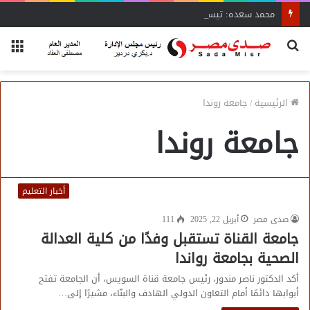
محمد سعده: تيسيرات وزير الصناعة تنقذ المشروعات المتعثرة
بحث
الق
عن
الرئيسية
/
جامعة روندا
جامعة روندا
أخبار التعليم
صدى مصر
أبريل 22, 2025
111
جامعة القناة تستقبل وفدًا من كلية العدالة
الصحية بجامعة رواندا
أكد الدكتور ناصر مندور، رئيس جامعة قناة السويس، أن الجامعة تفتح
أبوابها دائمًا أمام التعاون الدولي الهادف والبنّاء، مشيرًا إلى…