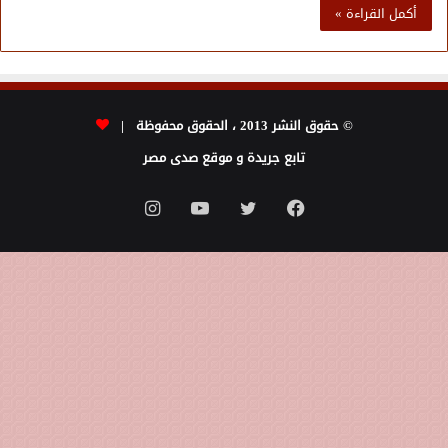
أكمل القراءة »
© حقوق النشر 2013 ، الحقوق محفوظة |
تابع جريدة و موقع صدى مصر
فيسبوك
تويتر
يوتيوب
انستقرام