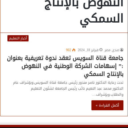
النهوض بالإنتاج
السمكي
أخبار التعليم
صدى مصر
فبراير 18, 2024
902
جامعة قناة السويس تعقد ندوة تعريفية بعنوان
:” إسهامات الشركة الوطنية في النهوض
بالإنتاج السمكي
تحت رعاية الدكتور ناصر مندور رئيس جامعة قناة السويس.وبإشراف عام
الدكتور محمد عبد النعيم نائب رئيس الجامعة لشئون التعليم
والطلاب.وبإشراف…
أكمل القراءة »