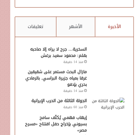
الأخيرة
الأشهر
تعليقات
السخرية… جرح لا يراه إلا صاحبه
بقلم: محمود سعيد برغش
منذ 14 دقيقة
مازال البحث مستمر على شقيقين
غرقا بمياه جزيرة البراسي. بالرمادي
بحري بإدفو
منذ 14 دقيقة
الجولة الثالثة من الحرب الإيرانية
منذ 60 دقيقة
إيهاب فهمي يُكلّف سامح
بسيوني بإخراج حفل افتتاح «مسرح
مصر»