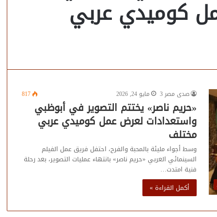
مل كوميدي عربي
صدى مصر 3
مايو 24, 2026
817
«حريم ناصر» يختتم التصوير في أبوظبي
واستعدادات لعرض عمل كوميدي عربي
مختلف
وسط أجواء مليئة بالمحبة والفرح، احتفل فريق عمل الفيلم
السينمائي العربي «حريم ناصر» بانتهاء عمليات التصوير، بعد رحلة
فنية امتدت…
أكمل القراءة »