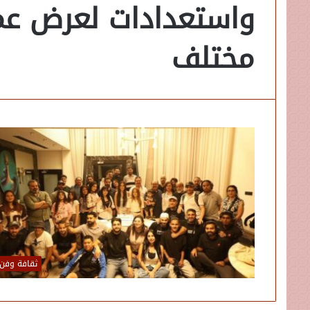
واستعدادات لعرض ع
مختلف
ثقافة وفن