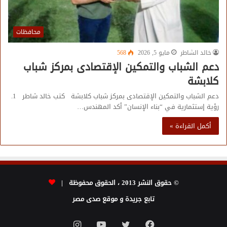
محافظات
خالد الشاطر
مايو 5, 2026
568
دعم الشباب والتمكين الإقتصادى بمركز شباب
كلابشة
دعم الشباب والتمكين الإقتصادى بمركز شباب كلابشة كتب خالد شاطر 1.
رؤية إستثمارية في “بناء الإنسان” أكد المهندس…
أكمل القراءة »
© حقوق النشر 2013 ، الحقوق محفوظة |
تابع جريدة و موقع صدى مصر
فيسبوك
تويتر
يوتيوب
انستقرام