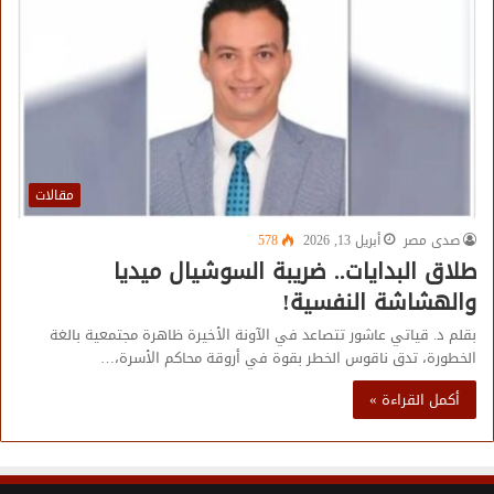
مقالات
صدى مصر
أبريل 13, 2026
578
طلاق البدايات.. ضريبة السوشيال ميديا
والهشاشة النفسية!
بقلم د. قياتي عاشور تتصاعد في الآونة الأخيرة ظاهرة مجتمعية بالغة
الخطورة، تدق ناقوس الخطر بقوة في أروقة محاكم الأسرة،…
أكمل القراءة »