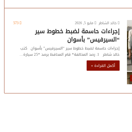
خالد الشاطر
مايو 5, 2026
573
إجراءات حاسمة لضبط خطوط سير
“السيرفيس” بأسوان
إجراءات حاسمة لضبط خطوط سير “السيرفيس” بأسوان كتب
خالد شاطر 1. رصد المخالفة* قام المحافظ برصد *25 سيارة…
أكمل القراءة »