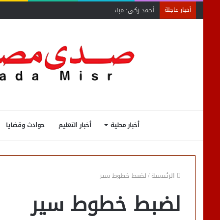
أحمد زكي: مبادرة “مصر تنطلق بالتصدير”
أخبار عاجلة
أخبار محلية
أخبار التعليم
حوادث وقضايا
الرئيسية
/
لضبط خطوط سير
لضبط خطوط سير