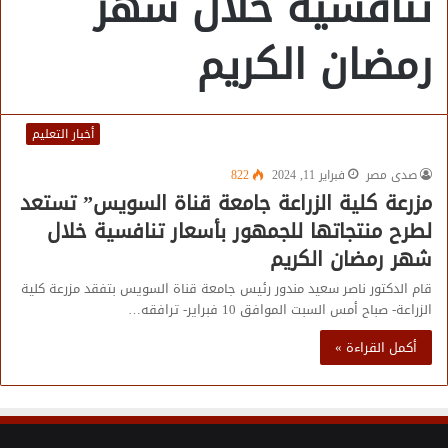
تنافسية خلال شهر
رمضان الكريم
أخبار التعليم
صدى مصر
فبراير 11, 2024
822
مزرعة كلية الزراعة جامعة قناة السويس” تستعد
لطرح منتجاتها للجمهور بأسعار تنافسية خلال
شهر رمضان الكريم
قام الدكتور ناصر سعيد مندور رئيس جامعة قناة السويس بتفقد مزرعة كلية
الزراعة- صباح أمس السبت الموافق 10 فبراير- ترافقه…
أكمل القراءة »