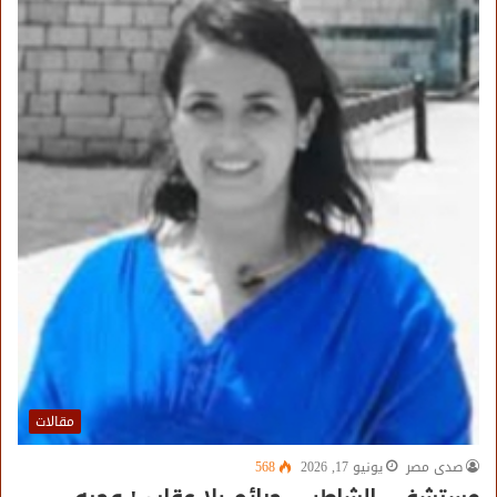
مقالات
صدى مصر
يونيو 17, 2026
568