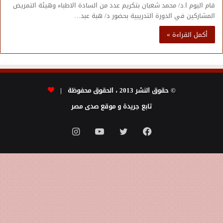
قام اليوم ا.د/ محمد شعبان بتكريم عدد من السادة الاطباء وهيئة التمريض
المشاركين في الدورة التدريبية بحضور د/ هبة عبد…
أكمل القراءة »
© حقوق النشر 2013 ، الحقوق محفوظة |
تابع جريدة و موقع صدى مصر
فيسبوك
تويتر
يوتيوب
انستقرام