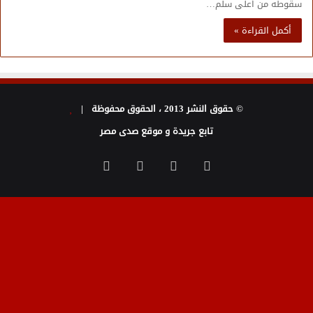
سقوطه من أعلى سلم…
أكمل القراءة »
© حقوق النشر 2013 ، الحقوق محفوظة |
تابع جريدة و موقع صدى مصر
فيسبوك
تويتر
يوتيوب
انستقرام