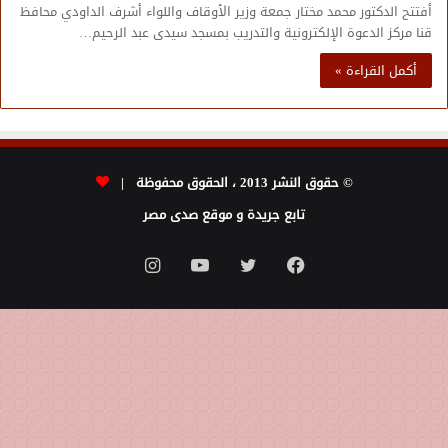
أفتتح الدكتور محمد مختار جمعة وزير الأوقاف واللواء أشرف الداودي محافظ
قنا مركز الدعوة الإلكترونية والتدريب بمسجد سيدى عبد الرحيم…
أكمل القراءة »
© حقوق النشر 2013 ، الحقوق محفوظة |
تابع جريدة و موقع صدى مصر
فيسبوك
تويتر
يوتيوب
انستقرام