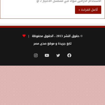
الاستخدام الدرامى سواء في مسلسل الاختيار 2 أو
أكمل القراءة »
© حقوق النشر 2013 ، الحقوق محفوظة |
تابع جريدة و موقع صدى مصر
فيسبوك
تويتر
يوتيوب
انستقرام