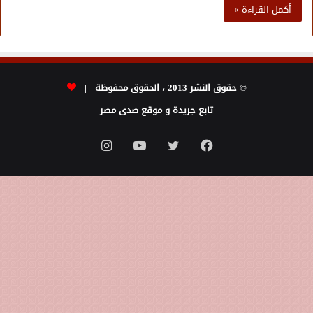
أكمل القراءة »
© حقوق النشر 2013 ، الحقوق محفوظة |
تابع جريدة و موقع صدى مصر
فيسبوك
تويتر
يوتيوب
انستقرام