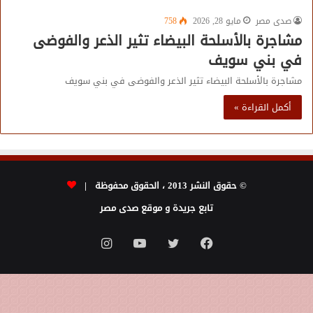
صدى مصر
مايو 28, 2026
758
مشاجرة بالأسلحة البيضاء تثير الذعر والفوضى
في بني سويف
مشاجرة بالأسلحة البيضاء تثير الذعر والفوضى في بني سويف
أكمل القراءة »
© حقوق النشر 2013 ، الحقوق محفوظة |
تابع جريدة و موقع صدى مصر
فيسبوك
تويتر
يوتيوب
انستقرام