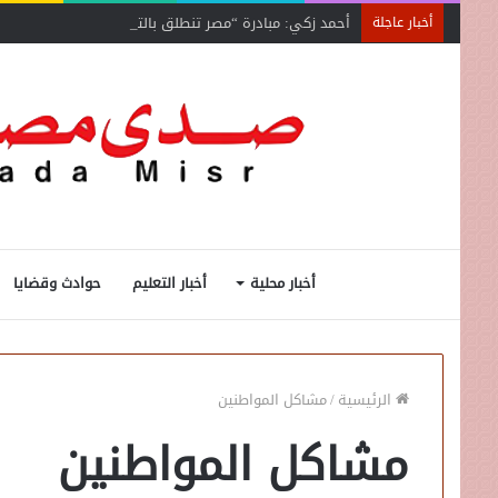
أحمد زكي: مبادرة “مصر تنطلق بالتصدير”
أخبار عاجلة
أخبار محلية
أخبار التعليم
حوادث وقضايا
الرئيسية
/
مشاكل المواطنين
مشاكل المواطنين