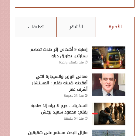
الأخيرة
الأشهر
تعليقات
إصابة 9 أشخاص إثر حادث تصادم
سيارتين بطريق دراو
منذ دقيقة واحدة
معالى الوزير والسيجارة التي
أفقدته هيبته بقلم : المستشار
أشرف عمر
منذ 23 دقيقة
السخرية… جرح لا يراه إلا صاحبه
بقلم: محمود سعيد برغش
منذ 54 دقيقة
مازال البحث مستمر على شقيقين