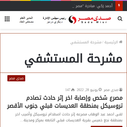
أحمد زكي: مبادرة “مصر تنطلق بالتصدير”
بحث
الق
عن
الرئيسية
/
مشرحة المستشفي
مشرحة المستشفي
صدى مصر
صدى مصر
يونيو 28, 2022
147
مصرع شخص وإصابة اخر إثر حادث تصادم
تروسيكل بمنطقة العديسات قبلي جنوب الأقصر
لقى احمد عبد الوهاب مصرعه إثر حادث اصطدام تروسيكل وأصيب اخر
بمنطقة نجع خميس بقرية العديسات قبلي التابعه بمركز ومدينة…