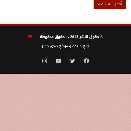
أكمل القراءة »
© حقوق النشر 2013 ، الحقوق محفوظة |
تابع جريدة و موقع صدى مصر
فيسبوك
تويتر
يوتيوب
انستقرام