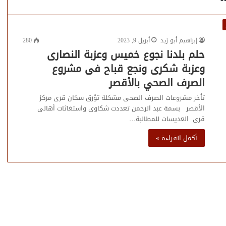
إبراهيم أبو زيد
أبريل 9, 2023
280
حلم بلدنا نجوع خميس وعزبة النصارى
وعزبة شكرى ونجع قباح فى مشروع
الصرف الصحي بالأقصر
تأخر مشروعات الصرف الصحى مشكلة تؤرق سكان قرى مركز
الأقصر بسمة عبد الرحمن تعددت شكاوى واستغاثات أهالى
قرى العديسات للمطالبة…
أكمل القراءة »