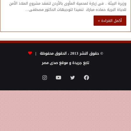
وزيرة البيئة .. فى زيارة لمحمية المأوى بالأردن لتفقد مشروع الملاذ الأمن
للحياة البرية حماده مبارك تنفيذا لتوجيهات الدكتور مصطفى…
أكمل القراءة »
© حقوق النشر 2013 ، الحقوق محفوظة |
تابع جريدة و موقع صدى مصر
فيسبوك
تويتر
يوتيوب
انستقرام