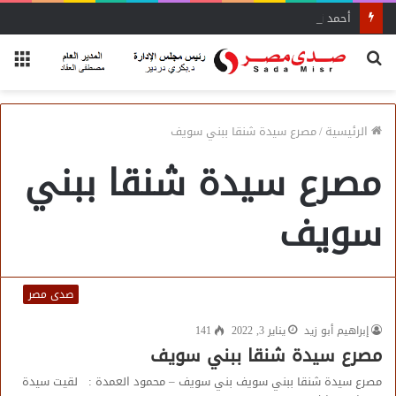
أحمد زكي: مبادرة “مصر تنطلق بالتصدير”
بحث
الق
عن
الرئيسية
/
مصرع سيدة شنقا ببني سويف
مصرع سيدة شنقا ببني
سويف
صدى مصر
إبراهيم أبو زيد
يناير 3, 2022
141
مصرع سيدة شنقا ببني سويف
مصرع سيدة شنقا ببني سويف بني سويف – محمود العمدة : لقيت سيدة