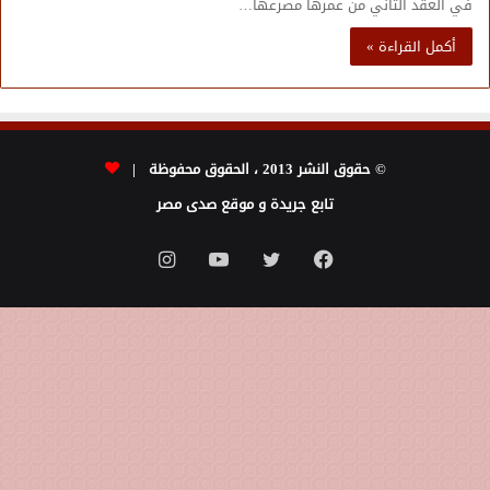
في العقد الثاني من عمرها مصرعها…
أكمل القراءة »
© حقوق النشر 2013 ، الحقوق محفوظة |
تابع جريدة و موقع صدى مصر
فيسبوك
تويتر
يوتيوب
انستقرام