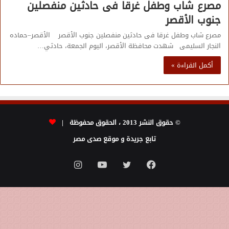
مصرع شاب وطفل غرقا فى حادثين منفصلين
جنوب الأقصر
مصرع شاب وطفل غرقا فى حادثين منفصلين جنوب الأقصر الأقصر–حماده
النجار السليمى شهدت محافظة الأقصر، اليوم الجمعة، حادثي…
أكمل القراءة »
© حقوق النشر 2013 ، الحقوق محفوظة |
تابع جريدة و موقع صدى مصر
فيسبوك
تويتر
يوتيوب
انستقرام