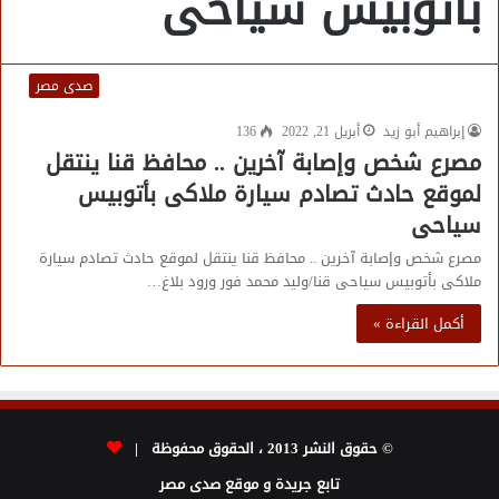
بأتوبيس سياحى
صدى مصر
إبراهيم أبو زيد
أبريل 21, 2022
136
مصرع شخص وإصابة آخرين .. محافظ قنا ينتقل
لموقع حادث تصادم سيارة ملاكى بأتوبيس
سياحى
مصرع شخص وإصابة آخرين .. محافظ قنا ينتقل لموقع حادث تصادم سيارة
ملاكى بأتوبيس سياحى قنا/وليد محمد فور ورود بلاغ…
أكمل القراءة »
© حقوق النشر 2013 ، الحقوق محفوظة |
تابع جريدة و موقع صدى مصر