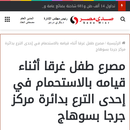
تداول 14 ألف طن و681 شاحنة بضائع عامة ومتنوعة بموانئ البحر الأحمر
بحث
الق
عن
الرئيسية
/
مصرع طفل غرقا أثناء قيامه بالاستحمام في إحدى الترع بدائرة
مركز جرجا بسوهاج
مصرع طفل غرقا أثناء
قيامه بالاستحمام في
إحدى الترع بدائرة مركز
جرجا بسوهاج