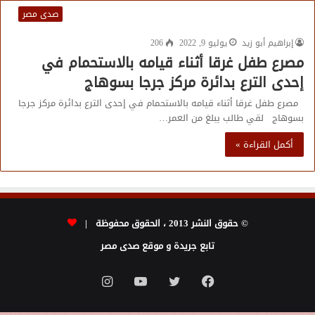
صدى مصر
إبراهيم أبو زيد
يوليو 9, 2022
206
مصرع طفل غرقا أثناء قيامه بالاستحمام في
إحدى الترع بدائرة مركز جرجا بسوهاج
مصرع طفل غرقا أثناء قيامه بالاستحمام في إحدى الترع بدائرة مركز جرجا
بسوهاج لقي طالب يبلغ من العمر…
أكمل القراءة »
© حقوق النشر 2013 ، الحقوق محفوظة |
تابع جريدة و موقع صدى مصر
فيسبوك
تويتر
يوتيوب
انستقرام