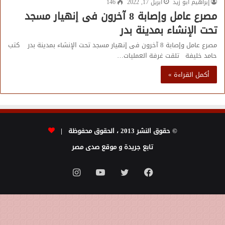
إبراهيم أبو زيد
أبريل 17, 2022
146
مصرع عامل وإصابة 8 آخرون فى إنهيار مسجد
تحت الإنشاء بمدينة بدر
مصرع عامل وإصابة 8 آخرون فى إنهيار مسجد تحت الإنشاء بمدينة بدر كتب
حامد خليفة تلقت غرفة العمليات…
أكمل القراءة »
© حقوق النشر 2013 ، الحقوق محفوظة |
تابع جريدة و موقع صدى مصر
فيسبوك
تويتر
يوتيوب
انستقرام