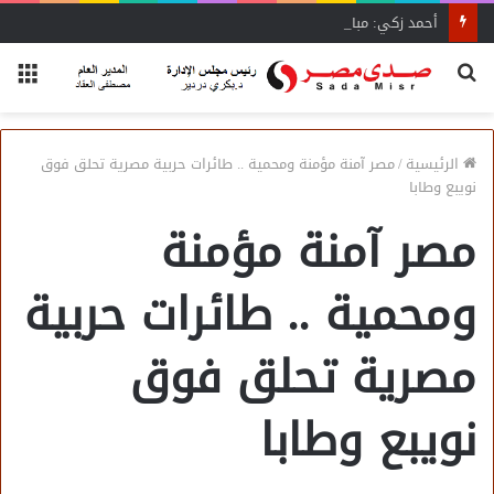
أحمد زكي: مبادرة “مصر تنطلق بالتصدير”
بحث
الق
عن
الرئيسية
/
مصر آمنة مؤمنة ومحمية .. طائرات حربية مصرية تحلق فوق
نويبع وطابا
مصر آمنة مؤمنة
ومحمية .. طائرات حربية
مصرية تحلق فوق
نويبع وطابا