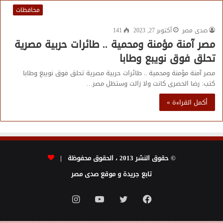
محافظات
صدى مصر
أكتوبر 27, 2023
141
مصر آمنة مؤمنة ومحمية .. طائرات حربية مصرية
تحلق فوق نويبع وطابا
مصر آمنة مؤمنة ومحمية .. طائرات حربية مصرية تحلق فوق نويبع وطابا
كتب: رضا الحصرى كانت ولا زالت وستظل مصر…
أكمل القراءة »
© حقوق النشر 2013 ، الحقوق محفوظة |
تابع جريدة و موقع صدى مصر
فيسبوك
تويتر
يوتيوب
انستقرام