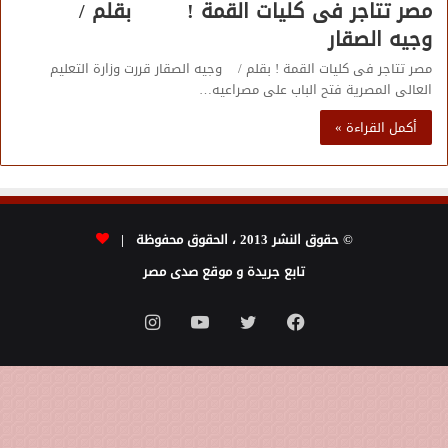
مصر تتاجر فى كليات القمة ! بقلم /
وجيه الصقار
مصر تتاجر فى كليات القمة ! بقلم / وجيه الصقار قررت وزارة التعليم
العالى المصرية فتح الباب على مصراعيه…
أكمل القراءة »
© حقوق النشر 2013 ، الحقوق محفوظة |
تابع جريدة و موقع صدى مصر
فيسبوك
تويتر
يوتيوب
انستقرام