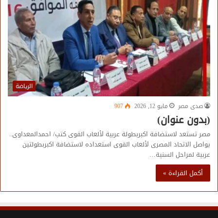
الرياضة
صدى مصر
مايو 12, 2026
907
(بدون عنوان)
مصر تستعد لاستضافة اكبربطولة عربية لألعاب القوى كتب/ احمدالمعداوى..
يواصل الاتحاد المصرى لألعاب القوى استعداده لاستضافة اكبربطولتين
عربية لمراحل السنية…
أكمل القراءة »