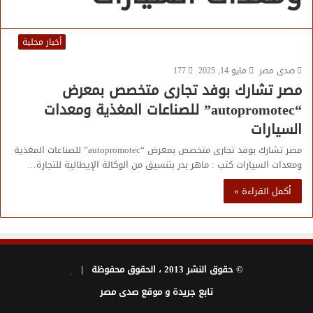
أخبار محلية
صدى مصر
مايو 14, 2025
177
مصر تشارك بوفد تجارى متخصص بمعرض
“autopromotec” للصناعات المغذية ومعدات
السيارات
مصر تشارك بوفد تجارى متخصص بمعرض “autopromotec” للصناعات المغذية
ومعدات السيارات كتب : ماهر بدر بتنسيق من الوكالة الإيطالية للتجارة…
أكمل القراءة »
© حقوق النشر 2013 ، الحقوق محفوظة |
تابع جريدة و موقع صدى مصر