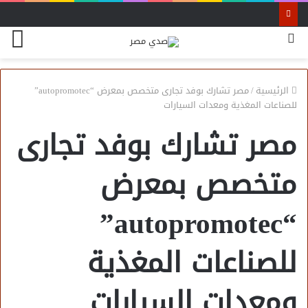
بحث
الق
عن
الرئيسية
/
مصر تشارك بوفد تجارى متخصص بمعرض “autopromotec”
للصناعات المغذية ومعدات السيارات
مصر تشارك بوفد تجارى
متخصص بمعرض
“autopromotec”
للصناعات المغذية
ومعدات السيارات