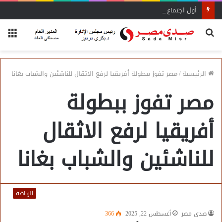
أول اجتماع لأمانة المجالس المحلية بحماة الوطن بالبحيرة يحدد الأولويات
بحث
الق
عن
الرئيسية
/
مصر تفوز ببطولة أفريقيا لرفع الاثقال للناشئين والشباب بغانا
مصر تفوز ببطولة
أفريقيا لرفع الاثقال
للناشئين والشباب بغانا
الرياضة
صدى مصر
أغسطس 22, 2025
366