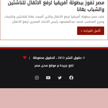
مصر تفوز ببطولة أفريقيا لرفع الاثقال للناشئين
والشباب بغانا
فازت مصر ببطولة أفريقيا لرفع الاثقال والتى أقيمت بغانا للناشئين والشباب
وصرح المحاسب محمد عبدالمقصود رئيس الاتحاد المصرى لرفع الاثقال…
أكمل القراءة »
© حقوق النشر 2013 ، الحقوق محفوظة |
تابع جريدة و موقع صدى مصر
فيسبوك
تويتر
يوتيوب
انستقرام