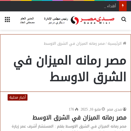
أهداء النائب د. أحمد إدريس عددًا من مؤلفات المفكر العربي الأستاذ علي الشرفاء
بحث
الق
عن
الرئيسية
/
مصر رمانه الميزان في الشرق الاوسط
مصر رمانه الميزان في
الشرق الاوسط
أخبار محلية
صدى مصر
مايو 16, 2025
176
مصر رمانه الميزان في الشرق الاوسط
مصر رمانه الميزان في الشرق الاوسط بقلم : المستشار أشرف عمر زيارة