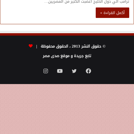
ترامب الي دول الخليج اغضبت الكثير من المصريين…
أكمل القراءة »
© حقوق النشر 2013 ، الحقوق محفوظة |
تابع جريدة و موقع صدى مصر
فيسبوك
تويتر
يوتيوب
انستقرام