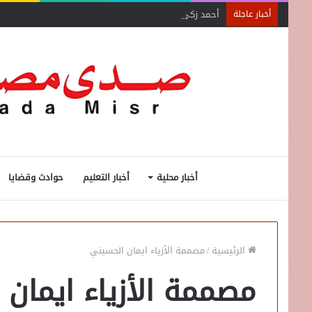
أحمد زكي: مبادرة “مصر تنطلق بالتصدير”
أخبار عاجلة
أخبار محلية
أخبار التعليم
حوادث وقضايا
الرئيسية
/
مصممة الأزياء ايمان الحسيني
مصممة الأزياء ايمان