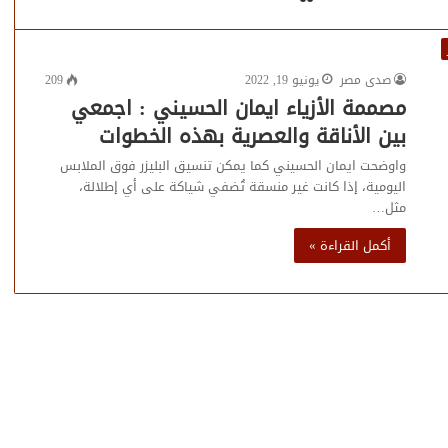
صدى مصر
يونيو 19, 2022
209
مصممة الأزياء ايمان الحسيني : اجمعي
بين الأناقة والعصرية بهذه الخطوات
واوضحت ايمان الحسيني كما يمكن تنسيق البليزر فوق الملابس
اليومية، إذا كانت غير منسقة تُضفي شياكة على أي إطلالة،
مثل…
أكمل القراءة »