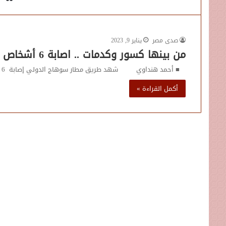
صدى مصر
يناير 9, 2023
من بينها كسور وكدمات .. اصابة 6 أشخاص في حادث انقلاب سيارة ميكروباص بسوهاج
■ أحمد هنداوي شهد طريق مطار سوهاج الدولي إصابة 6 أشخاص بإصابات متفرقة بالجسم، من بينها…
أكمل القراءة »