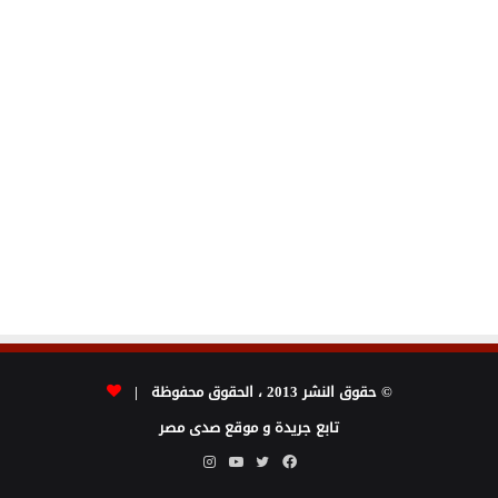
© حقوق النشر 2013 ، الحقوق محفوظة |
تابع جريدة و موقع صدى مصر
فيسبوك
تويتر
يوتيوب
انستقرام