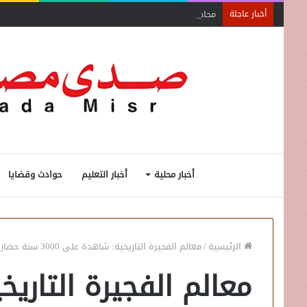
محاضرة مفتي الجمهورية «مسك ختام» فعاليات الفوج الأ
أخبار عاجلة
أخبار محلية
أخبار التعليم
حوادث وقضايا
الرئيسية
/
معالم الفجيرة التاريخية: شاهدة على 3000 سنة حضارة