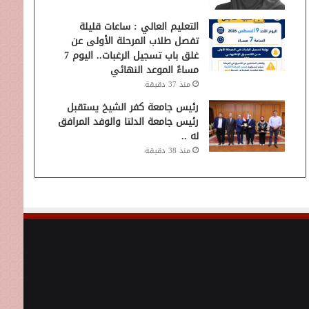
التعليم العالي : ساعات قليلة
تفصل طلاب المرحلة الأولى عن
غلق باب تسجيل الرغبات.. اليوم 7
مساءً الموعد النهائي
منذ 37 دقيقة
رئيس جامعة كفر الشيخ يستقبل
رئيس جامعة الدلتا والوفد المرافق
له ..
منذ 38 دقيقة