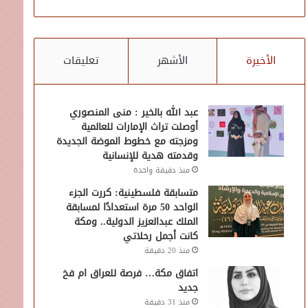
الأخيرة
الأشهر
تعليقات
عبد الله بالخير : منى المنصوري
أوصلت تراث الإمارات للعالمية
ومزجته مع خطوط الموضة الجديدة
وقدمته هدية للإنسانية
منذ دقيقة واحدة
متسابقة فلسطينية: كررت الجزء
الواحد 50 مرة استعدادًا لمسابقة
الملك عبدالعزيز الدولية.. ومكة
كانت أجمل رحلاتي
منذ 20 دقيقة
اتفاق مكة… فرصة للعراق ام فخ
جديد
منذ 31 دقيقة