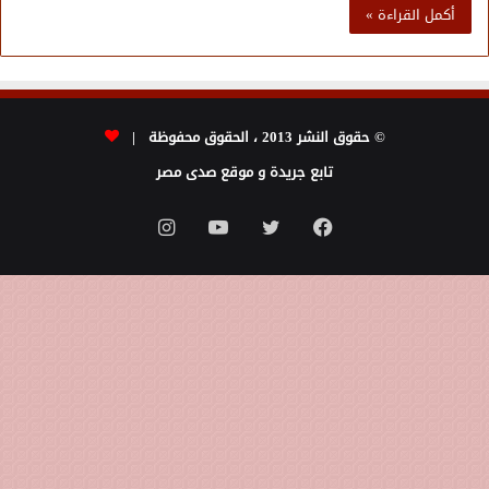
أكمل القراءة »
© حقوق النشر 2013 ، الحقوق محفوظة |
تابع جريدة و موقع صدى مصر
فيسبوك
تويتر
يوتيوب
انستقرام