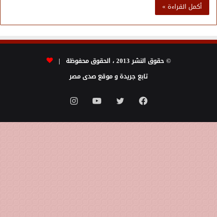
أكمل القراءة »
© حقوق النشر 2013 ، الحقوق محفوظة |
تابع جريدة و موقع صدى مصر
فيسبوك
تويتر
يوتيوب
انستقرام