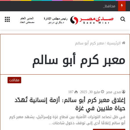
محافظ سوهاج يشدد على الإزالة الفورية
بحث
الق
عن
الرئيسية
/
معبر كرم أبو سالم
معبر كرم أبو سالم
مقالات
صدى مصر
مايو 30, 2025
187
إغلاق معبر كرم أبو سالم: أزمة إنسانية تُهدّد
حياة ملايين في غزة
في ظل تصاعد التوترات الأمنية بين قطاع غزة وإسرائيل، يشهد معبر كرم
أبو سالم إغلاقًا أدى إلى توقف دخول شاحنات…