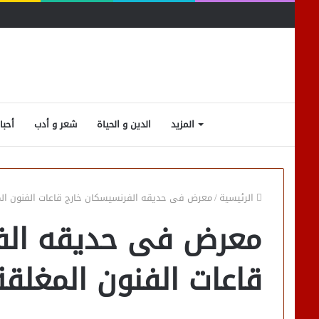
المزيد
الدين و الحياة
شعر و أدب
أحبا
الرئيسية
/
معرض فى حديقه الفرنسيسكان خارج قاعات الفنون ال
معرض فى حديقه الف
قاعات الفنون المغلقة