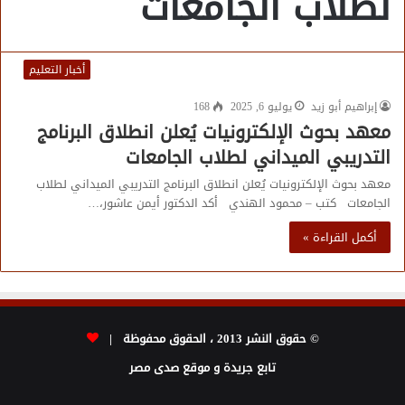
لطلاب الجامعات
أخبار التعليم
إبراهيم أبو زيد
يوليو 6, 2025
168
معهد بحوث الإلكترونيات يُعلن انطلاق البرنامج
التدريبي الميداني لطلاب الجامعات
معهد بحوث الإلكترونيات يُعلن انطلاق البرنامج التدريبي الميداني لطلاب
الجامعات كتب – محمود الهندي أكد الدكتور أيمن عاشور،…
أكمل القراءة »
© حقوق النشر 2013 ، الحقوق محفوظة |
تابع جريدة و موقع صدى مصر