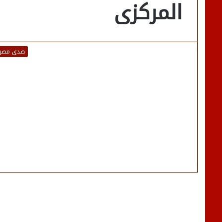
المركزى
صدى مصر