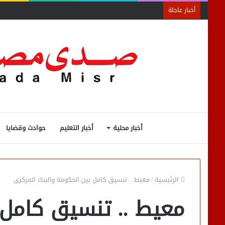
أخبار عاجلة
أخبار محلية
أخبار التعليم
حوادث وقضايا
الرئيسية
/
معيط .. تنسيق كامل بين الحكومة والبنك المركزى
معيط .. تنسيق كامل 