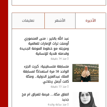
الأخيرة
الأشهر
تعليقات
عبد الله بالخير : منى المنصوري
أوصلت تراث الإمارات للعالمية
ومزجته مع خطوط الموضة الجديدة
وقدمته هدية للإنسانية
منذ 34 دقيقة
متسابقة فلسطينية: كررت الجزء
الواحد 50 مرة استعدادًا لمسابقة
الملك عبدالعزيز الدولية.. ومكة
كانت أجمل رحلاتي
منذ 53 دقيقة
اتفاق مكة… فرصة للعراق ام فخ
جديد
منذ ساعة واحدة