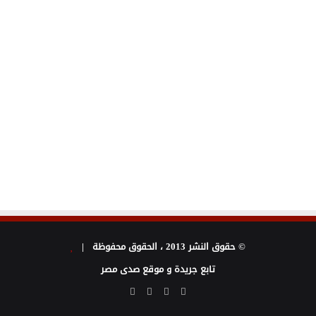
© حقوق النشر 2013 ، الحقوق محفوظة |
تابع جريدة و موقع صدى مصر
فيسبوك
تويتر
يوتيوب
انستقرام