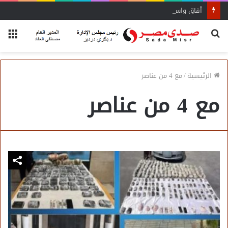
أفاق واسعة لاستفادة المغتربين من الأنشطة المالية غير المصرفية
بحث
الق
عن
الرئيسية
/
مع 4 من عناصر
مع 4 من عناصر