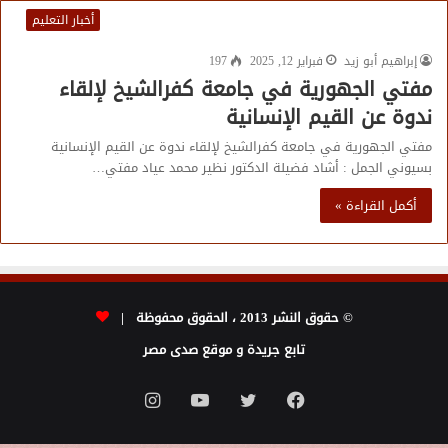
أخبار التعليم
إبراهيم أبو زيد
فبراير 12, 2025
197
مفتي الجهورية في جامعة كفرالشيخ لإلقاء
ندوة عن القيم الإنسانية
مفتي الجهورية في جامعة كفرالشيخ لإلقاء ندوة عن القيم الإنسانية
بسيوني الجمل : أشاد فضيلة الدكتور نظير محمد عياد مفتي…
أكمل القراءة »
© حقوق النشر 2013 ، الحقوق محفوظة |
تابع جريدة و موقع صدى مصر
فيسبوك
تويتر
يوتيوب
انستقرام