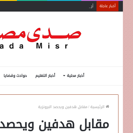
أول منصة للسياحة الصحية في مصر والشرق الأوسط وأفري
أخبار عاجلة
أخبار محلية
أخبار التعليم
حوادث وقضايا
الرئيسية
/
مقابل هدفين ويحصد البرونزية
مقابل هدفين ويحصد ا