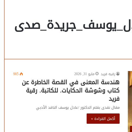
ادل_يوسف_جريدة_صدى
رقيه فريد
مايو 31, 2026
905
هندسة المعنى في القصة الخاطرة عن
كتاب وشوشة الحكايات. للكاتبة. رقية
فريد
مقال نقدى بقلم الدكتور /عادل يوسف الناقد الأدبي
أكمل القراءة »